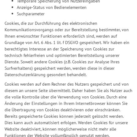
Temporäre Speicherung von Nutzereingaben
Anzeige-Status von Bedienelementen
Suchparameter
Cookies, die zur Durchführung des elektronischen
Kommunikationsvorgangs oder zur Bereitstellung bestimmter, von
Ihnen erwünschter Funktionen erforderlich sind, werden auf
Grundlage von Art. 6 Abs. 1 lit. f DSGVO gespeichert. Wir haben ein
berechtigtes Interesse an der Speicherung von Cookies zur
technisch fehlerfreien und optimierten Bereitstellung unserer
Dienste. Soweit andere Cookies (z.B. Cookies zur Analyse Ihres
Surfverhaltens) gespeichert werden, werden diese in dieser
Datenschutzerklärung gesondert behandelt.
Cookies werden auf dem Rechner des Nutzers gespeichert und von
diesem an unsere Seite übermittelt. Daher haben Sie als Nutzer auch
die volle Kontrolle über die Verwendung von Cookies. Durch eine
Änderung der Einstellungen in Ihrem Internetbrowser können Sie
die Übertragung von Cookies deaktivieren oder einschränken.
Bereits gespeicherte Cookies können jederzeit gelöscht werden.
Dies kann auch automatisiert erfolgen. Werden Cookies für unsere
Website deaktiviert, können möglicherweise nicht mehr alle
Funktionen der Website vollumfänglich genutzt werden.