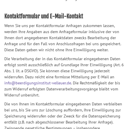
Kontaktformular und E-Mail-Kontakt
Wenn Sie uns per Kontaktformular Anfragen zukommen lassen,
werden Ihre Angaben aus dem Anfrageformular inklusive der von
Ihnen dort angegebenen Kontaktdaten zwecks Bearbeitung der
Anfrage und für den Fall von Anschlussfragen bei uns gespeichert.
Diese Daten geben wir nicht ohne Ihre Einwilligung weiter.
Die Verarbeitung der in das Kontaktformular eingegebenen Daten
erfolgt somit ausschließlich auf Grundlage Ihrer Einwilligung (Art. 6
Abs. 1 lit. a DSGVO). Sie können diese Einwilligung jederzeit
widerrufen. Dazu reicht eine formlose Mitteilung per E-Mail an
info@beerdigungsinstitut-velleuer.de
. Die Rechtmäßigkeit der bis
zum Widerruf erfolgten Datenverarbeitungsvorgänge bleibt vom
Widerruf unberührt.
Die von Ihnen im Kontaktformular eingegebenen Daten verbleiben
bei uns, bis Sie uns zur Löschung auffordern, Ihre Einwilligung zur
Speicherung widerrufen oder der Zweck für die Datenspeicherung
entfällt (z.B. nach abgeschlossener Bearbeitung Ihrer Anfrage).
Zwingende gesetzliche Bestimmungen – insbesondere