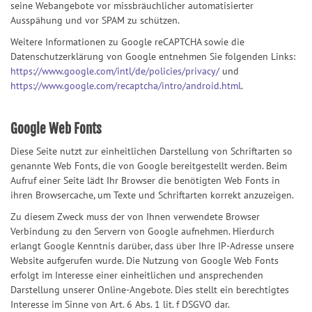
seine Webangebote vor missbräuchlicher automatisierter
Ausspähung und vor SPAM zu schützen.
Weitere Informationen zu Google reCAPTCHA sowie die
Datenschutzerklärung von Google entnehmen Sie folgenden Links:
https://www.google.com/intl/de/policies/privacy/
und
https://www.google.com/recaptcha/intro/android.html
.
Google Web Fonts
Diese Seite nutzt zur einheitlichen Darstellung von Schriftarten so
genannte Web Fonts, die von Google bereitgestellt werden. Beim
Aufruf einer Seite lädt Ihr Browser die benötigten Web Fonts in
ihren Browsercache, um Texte und Schriftarten korrekt anzuzeigen.
Zu diesem Zweck muss der von Ihnen verwendete Browser
Verbindung zu den Servern von Google aufnehmen. Hierdurch
erlangt Google Kenntnis darüber, dass über Ihre IP-Adresse unsere
Website aufgerufen wurde. Die Nutzung von Google Web Fonts
erfolgt im Interesse einer einheitlichen und ansprechenden
Darstellung unserer Online-Angebote. Dies stellt ein berechtigtes
Interesse im Sinne von Art. 6 Abs. 1 lit. f DSGVO dar.