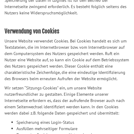
Speicherung der Daten in Logfiles ist für den Betrieb der
Internetseite zwingend erforderlich. Es besteht folglich seitens des
Nutzers keine Widerspruchsmöglichkeit.
Verwendung von Cookies
Unsere Website verwendet Cookies. Bei Cookies handelt es sich um
Textdateien, die im Internetbrowser bzw. vom Internetbrowser auf
dem Computersystem des Nutzers gespeichert werden. Ruft ein
Nutzer eine Website auf, so kann ein Cookie auf dem Betriebssystem
des Nutzers gespeichert werden. Dieser Cookie enthält eine
charakteristische Zeichenfolge, die eine eindeutige Identifizierung
des Browsers beim erneuten Aufrufen der Website ermöglicht.
Wir setzen “Sitzungs-Cookies” ein, um unsere Website
nutzerfreundlicher zu gestalten. Einige Elemente unserer
Internetseite erfordern es, dass der aufrufende Browser auch nach
einem Seitenwechsel identifiziert werden kann. In den Cookies
werden dabei z.B. folgende Daten gespeichert und übermittelt:
Speicherung eines Login-Status
Ausfüllen mehrseitiger Formulare