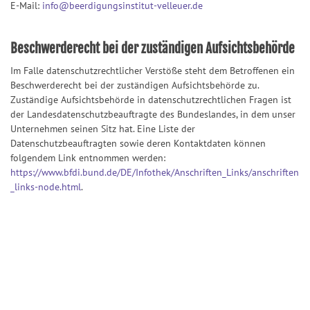
E-Mail:
info@beerdigungsinstitut-velleuer.de
Beschwerderecht bei der zuständigen Aufsichtsbehörde
Im Falle datenschutzrechtlicher Verstöße steht dem Betroffenen ein
Beschwerderecht bei der zuständigen Aufsichtsbehörde zu.
Zuständige Aufsichtsbehörde in datenschutzrechtlichen Fragen ist
der Landesdatenschutzbeauftragte des Bundeslandes, in dem unser
Unternehmen seinen Sitz hat. Eine Liste der
Datenschutzbeauftragten sowie deren Kontaktdaten können
folgendem Link entnommen werden:
https://www.bfdi.bund.de/DE/Infothek/Anschriften_Links/anschriften
_links-node.html
.