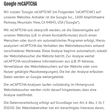
Google reCAPTCHA
Wir nutzen “Google reCAPTCHA” (im Folgenden “reCAPTCHA”) auf
unseren Websites. Anbieter ist die Google Inc., 1600 Amphitheatre
Parkway, Mountain View, CA 94043, USA (“Google”).
Mit reCAPTCHA soll überprüft werden, ob die Dateneingabe auf
unseren Websites (z.B. in einem Kontaktformular) durch einen
Menschen oder durch ein automatisiertes Programm erfolgt. Hierzu
analysiert reCAPTCHA das Verhalten des Websitebesuchers anhand
verschiedener Merkmale. Diese Analyse beginnt automatisch, sobald
der Websitebesucher die Website betritt. Zur Analyse wertet
reCAPTCHA verschiedene Informationen aus (z.B. IP-Adresse,
Verweildauer des Websitebesuchers auf der Website oder vom
Nutzer getätigte Mausbewegungen). Die bei der Analyse erfassten
Daten werden an Google weitergeleitet.
Die reCAPTCHA-Analysen laufen vollständig im Hintergrund.
Websitebesucher werden nicht darauf hingewiesen, dass eine
Analyse stattfindet.
Die Datenverarbeitung erfolgt auf Grundlage von Art. 6 Abs. 1 lit. f
DSGVO. Der Websitebetreiber hat ein berechtigtes Interesse daran,