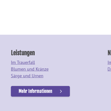
Leistungen
N
Im Trauerfall
I
Blumen und Kränze
D
Särge und Urnen
Mehr Informationen