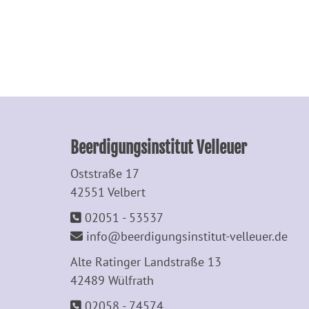
Beerdigungsinstitut Velleuer
Oststraße 17
42551 Velbert
02051 - 53537
info@beerdigungsinstitut-velleuer.de
Alte Ratinger Landstraße 13
42489 Wülfrath
02058 - 74574