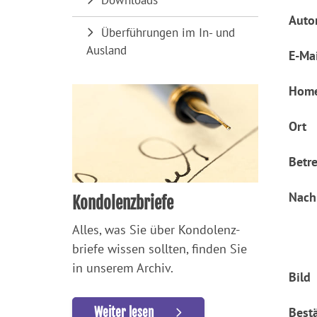
Downloads
Auto
Überführungen im In- und
Ausland
E-Mai
Hom
Ort
Betre
Nach
Kondolenzbriefe
Alles, was Sie über Kondolenz-
briefe wissen sollten, finden Sie
in unserem Archiv.
Bild
Best
Weiter lesen