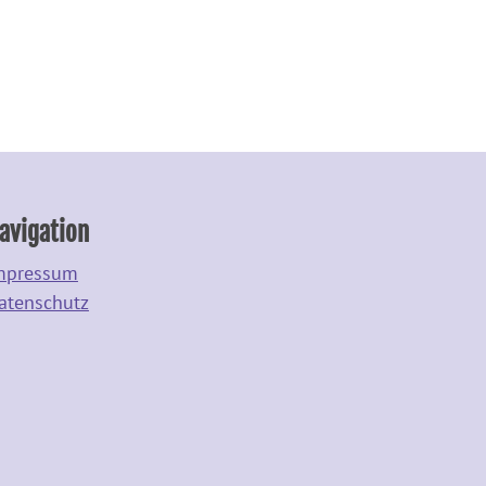
avigation
mpressum
atenschutz