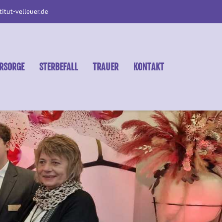
tut-velleuer.de
RSORGE
STERBEFALL
TRAUER
KONTAKT