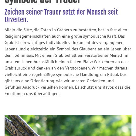
Zeichen seiner Trauer setzt der Mensch seit
Urzeiten.
Allein die Sitte, die Toten in Gräbern zu bestatten, hat in fast allen
Religionsgemeinschaften auch eine große symbolische Kraft. Das
Grab ist ein wichtiges individuelles Dokument des vergangenen
Lebens und gleichzeitig ein Symbol des Glaubens an ein Leben über
den Tod hinaus. Mit einem Grab behält ein verstorbener Mensch in
unserem Leben buchstäblich einen festen Platz: Wir kehren an das
Grab zurück und denken an den Verstorbenen. Wir machen daraus
vielleicht eine regelmäßige symbolische Handlung, ein Ritual. Das
gibt uns eine Orientierung, wie wir unseren Gedanken und
Gefühlen Ausdruck verleihen können. Es schützt uns davor, dass die
Emotionen uns überwältigen.