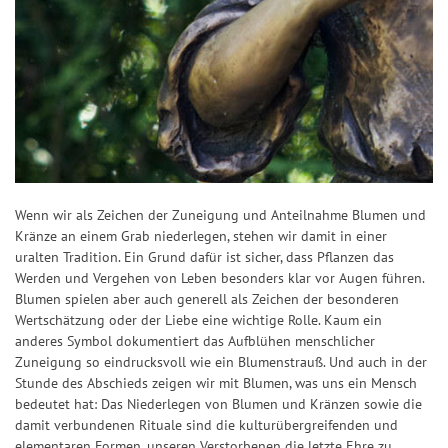
Wenn wir als Zeichen der Zuneigung und Anteilnahme Blumen und
Kränze an einem Grab niederlegen, stehen wir damit in einer
uralten Tradition. Ein Grund dafür ist sicher, dass Pflanzen das
Werden und Vergehen von Leben besonders klar vor Augen führen.
Blumen spielen aber auch generell als Zeichen der besonderen
Wertschätzung oder der Liebe eine wichtige Rolle. Kaum ein
anderes Symbol dokumentiert das Aufblühen menschlicher
Zuneigung so eindrucksvoll wie ein Blumenstrauß. Und auch in der
Stunde des Abschieds zeigen wir mit Blumen, was uns ein Mensch
bedeutet hat: Das Niederlegen von Blumen und Kränzen sowie die
damit verbundenen Rituale sind die kulturübergreifenden und
elementaren Formen, unseren Verstorbenen die letzte Ehre zu