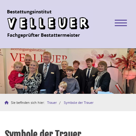
Sie befinden sich hier:
Trauer
Symbole der Trauer
Symbole der Trauer